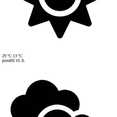
29 °C
13 °C
pondělí
10. 8.