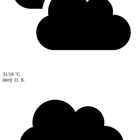
31/18 °C
úterý
11. 8.