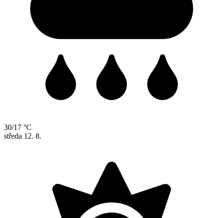
30/17 °C
středa
12. 8.