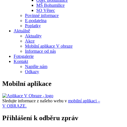
Obec Bohumilice
MŠ Bohumilice
SO Věnec
Povinné informace
E-podatelna
Poplatky
Aktuálně
Aktuality
Akce
Mobilní aplikace V obraze
Informace od nás
Fotogalerie
Kontakt
Napište nám
Odkazy
Mobilní aplikace
Sledujte informace z našeho webu v
mobilní aplikaci –
V OBRAZE.
Přihlášení k odběru zpráv