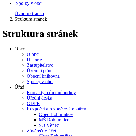
Spolky v obci
Úvodní stránka
Struktura stránek
Struktura stránek
Obec
O obci
Historie
Zastupitelstvo
Územní plán
Obecní knihovna
Spolky v obci
Úřad
Kontakty a úřední hodiny
Úřední deska
GDPR
Rozpočet a rozpočtová opatření
Obec Bohumilice
MŠ Bohumilice
SO Věnec
Závěrečný účet