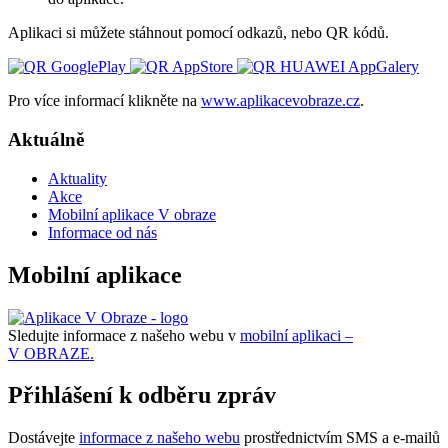
Aplikaci si můžete stáhnout pomocí odkazů, nebo QR kódů.
Pro více informací klikněte na
www.aplikacevobraze.cz
.
Aktuálně
Aktuality
Akce
Mobilní aplikace V obraze
Informace od nás
Mobilní aplikace
Sledujte informace z našeho webu v
mobilní aplikaci –
V OBRAZE.
Přihlášení k odběru zpráv
Dostávejte
informace z našeho webu
prostřednictvím SMS a e-mailů