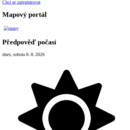
Chci se zaregistrovat
Mapový portál
Předpověď počasí
dnes, sobota 8. 8. 2026