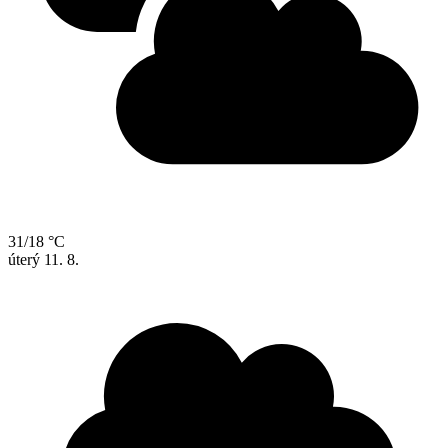
31/18 °C
úterý
11. 8.