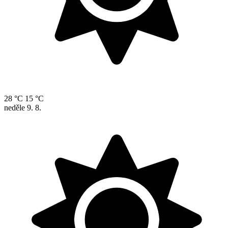
28 °C
15 °C
neděle
9. 8.