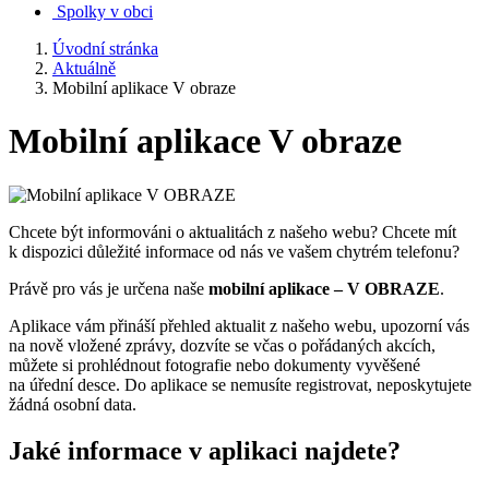
Spolky v obci
Úvodní stránka
Aktuálně
Mobilní aplikace V obraze
Mobilní aplikace V obraze
Chcete být informováni o aktualitách z našeho webu? Chcete mít
k dispozici důležité informace od nás ve vašem chytrém telefonu?
Právě pro vás je určena naše
mobilní aplikace – V OBRAZE
.
Aplikace vám přináší přehled aktualit z našeho webu, upozorní vás
na nově vložené zprávy, dozvíte se včas o pořádaných akcích,
můžete si prohlédnout fotografie nebo dokumenty vyvěšené
na úřední desce. Do aplikace se nemusíte registrovat, neposkytujete
žádná osobní data.
Jaké informace v aplikaci najdete?