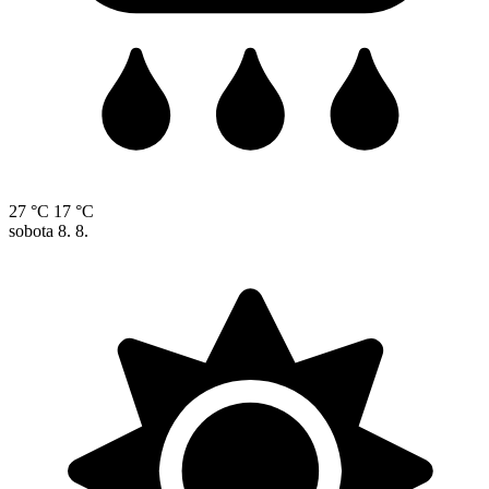
27 °C
17 °C
sobota
8. 8.