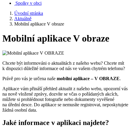
Spolky v obci
Úvodní stránka
Aktuálně
Mobilní aplikace V obraze
Mobilní aplikace V obraze
Chcete být informováni o aktualitách z našeho webu? Chcete mít
k dispozici důležité informace od nás ve vašem chytrém telefonu?
Právě pro vás je určena naše
mobilní aplikace – V OBRAZE
.
Aplikace vám přináší přehled aktualit z našeho webu, upozorní vás
na nově vložené zprávy, dozvíte se včas o pořádaných akcích,
můžete si prohlédnout fotografie nebo dokumenty vyvěšené
na úřední desce. Do aplikace se nemusíte registrovat, neposkytujete
žádná osobní data.
Jaké informace v aplikaci najdete?