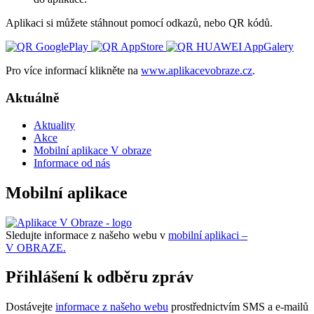
Aplikaci si můžete stáhnout pomocí odkazů, nebo QR kódů.
Pro více informací klikněte na
www.aplikacevobraze.cz
.
Aktuálně
Aktuality
Akce
Mobilní aplikace V obraze
Informace od nás
Mobilní aplikace
Sledujte informace z našeho webu v
mobilní aplikaci –
V OBRAZE.
Přihlášení k odběru zpráv
Dostávejte
informace z našeho webu
prostřednictvím SMS a e-mailů